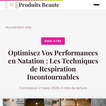
Produits Beaute
Accueil
›
Bien-etre
BIEN-ETRE
Optimisez Vos Performances
en Natation : Les Techniques
de Respiration
Incontournables
Constance
•
2 mars 2025
•
5 min de lecture